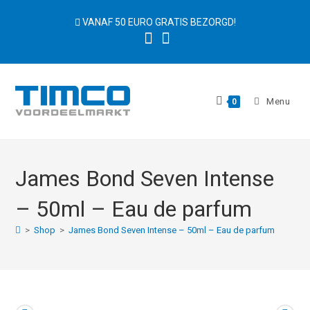
Ga
VANAF 50 EURO GRATIS BEZORGD!
naar
inhoud
Menu
0
James Bond Seven Intense
– 50ml – Eau de parfum
>
Shop
>
James Bond Seven Intense – 50ml – Eau de parfum