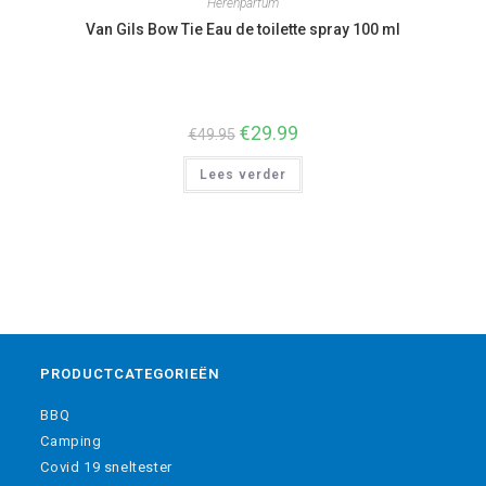
Herenparfum
Van Gils Bow Tie Eau de toilette spray 100 ml
Oorspronkelijke
€
29.99
Huidige
€
49.95
prijs
prijs
was:
is:
Lees verder
€49.95.
€29.99.
PRODUCTCATEGORIEËN
BBQ
Camping
Covid 19 sneltester